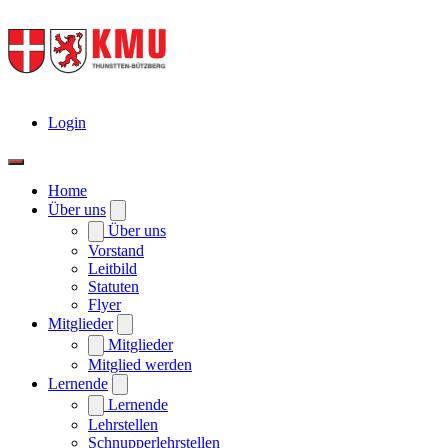
Login
Home
Über uns
Über uns
Vorstand
Leitbild
Statuten
Flyer
Mitglieder
Mitglieder
Mitglied werden
Lernende
Lernende
Lehrstellen
Schnupperlehrstellen