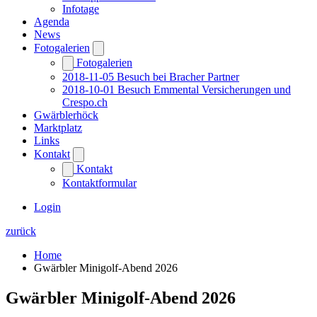
Infotage
Agenda
News
Fotogalerien
Fotogalerien
2018-11-05 Besuch bei Bracher Partner
2018-10-01 Besuch Emmental Versicherungen und
Crespo.ch
Gwärblerhöck
Marktplatz
Links
Kontakt
Kontakt
Kontaktformular
Login
zurück
Home
Gwärbler Minigolf-Abend 2026
Gwärbler Minigolf-Abend 2026