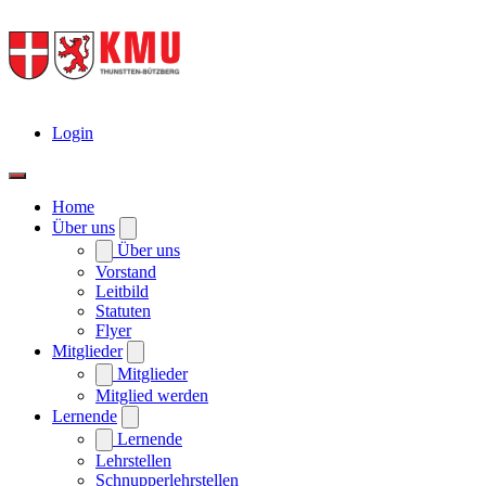
Login
Home
Über uns
Über uns
Vorstand
Leitbild
Statuten
Flyer
Mitglieder
Mitglieder
Mitglied werden
Lernende
Lernende
Lehrstellen
Schnupperlehrstellen