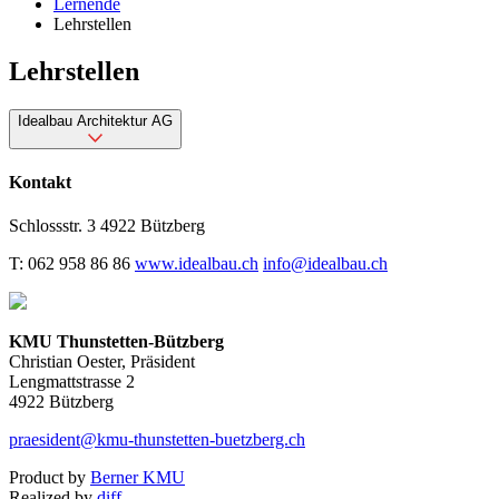
Lernende
Lehrstellen
Lehrstellen
Idealbau Architektur AG
Kontakt
Schlossstr. 3
4922 Bützberg
T: 062 958 86 86
www.idealbau.ch
info@idealbau.ch
KMU Thunstetten-Bützberg
Christian Oester, Präsident
Lengmattstrasse 2
4922 Bützberg
praesident@kmu-thunstetten-buetzberg.ch
Product by
Berner KMU
Realized by
diff.