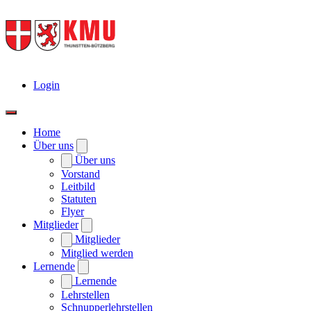
Login
Home
Über uns
Über uns
Vorstand
Leitbild
Statuten
Flyer
Mitglieder
Mitglieder
Mitglied werden
Lernende
Lernende
Lehrstellen
Schnupperlehrstellen