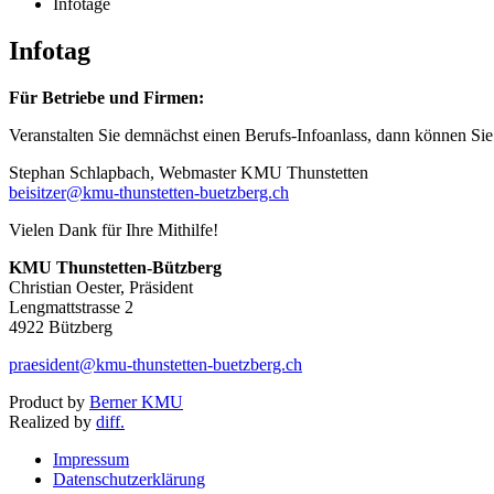
Infotage
Infotag
Für Betriebe und Firmen:
Veranstalten Sie demnächst einen Berufs-Infoanlass, dann können Sie 
Stephan Schlapbach, Webmaster KMU Thunstetten
beisitzer@kmu-thunstetten-buetzberg.ch
Vielen Dank für Ihre Mithilfe!
KMU Thunstetten-Bützberg
Christian Oester, Präsident
Lengmattstrasse 2
4922 Bützberg
praesident@kmu-thunstetten-buetzberg.ch
Product by
Berner KMU
Realized by
diff.
Impressum
Datenschutzerklärung