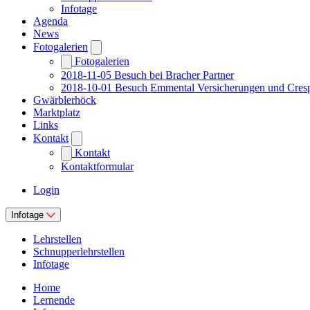
Infotage
Agenda
News
Fotogalerien
Fotogalerien
2018-11-05 Besuch bei Bracher Partner
2018-10-01 Besuch Emmental Versicherungen und Cres
Gwärblerhöck
Marktplatz
Links
Kontakt
Kontakt
Kontaktformular
Login
Infotage
Lehrstellen
Schnupperlehrstellen
Infotage
Home
Lernende