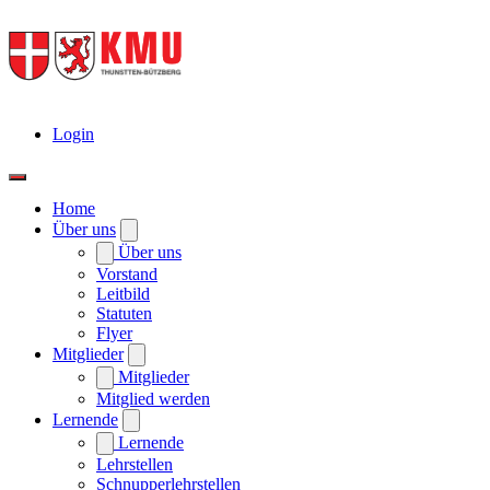
Login
Home
Über uns
Über uns
Vorstand
Leitbild
Statuten
Flyer
Mitglieder
Mitglieder
Mitglied werden
Lernende
Lernende
Lehrstellen
Schnupperlehrstellen