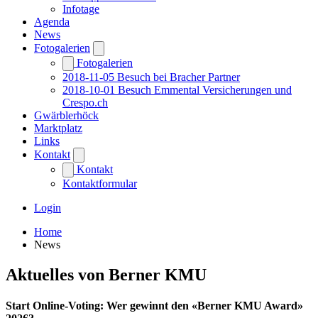
Infotage
Agenda
News
Fotogalerien
Fotogalerien
2018-11-05 Besuch bei Bracher Partner
2018-10-01 Besuch Emmental Versicherungen und
Crespo.ch
Gwärblerhöck
Marktplatz
Links
Kontakt
Kontakt
Kontaktformular
Login
Home
News
Aktuelles von Berner KMU
Start Online-Voting: Wer gewinnt den «Berner KMU Award»