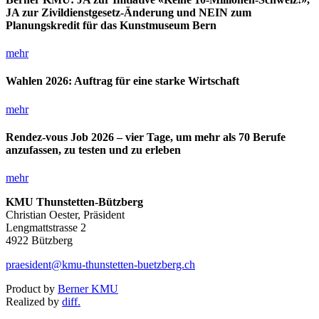
JA zur Zivildienstgesetz-Änderung und NEIN zum
Planungskredit für das Kunstmuseum Bern
mehr
Wahlen 2026: Auftrag für eine starke Wirtschaft
mehr
Rendez-vous Job 2026 – vier Tage, um mehr als 70 Berufe
anzufassen, zu testen und zu erleben
mehr
KMU Thunstetten-Bützberg
Christian Oester, Präsident
Lengmattstrasse 2
4922 Bützberg
praesident@kmu-thunstetten-buetzberg.ch
Product by
Berner KMU
Realized by
diff.